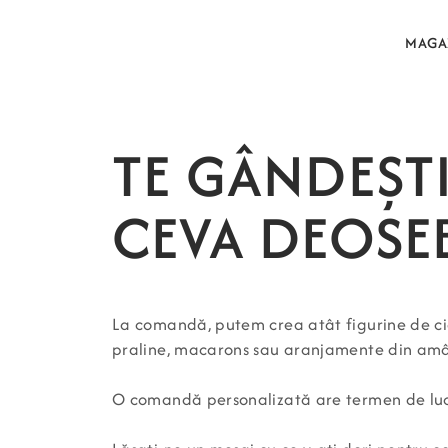
MAGA
TE GÂNDEȘTI
CEVA DEOSEB
La comandă, putem crea atât
figurine de c
praline, macarons sau aranjamente din a
O comandă personalizată are termen de luc