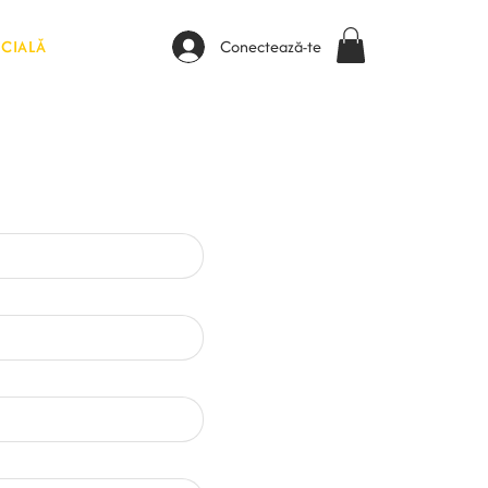
CIALĂ
Conectează-te