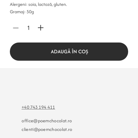
Alergeni: soia, lactoză, gluten.
Gramaj: 50g
ADAUGĂ ÎN COȘ
+40 743 194 411
office@poemchocolat.ro
clienti@poemchocolat.ro