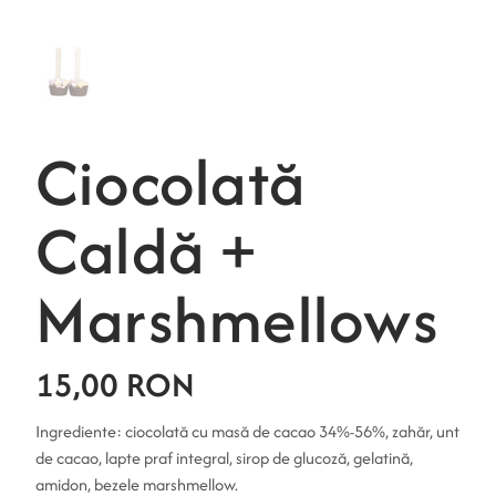
Ciocolată
Caldă +
Marshmellows
15,00 RON
Preț
Ingrediente: ciocolată cu masă de cacao 34%-56%, zahăr, unt
de cacao, lapte praf integral, sirop de glucoză, gelatină,
amidon, bezele marshmellow.