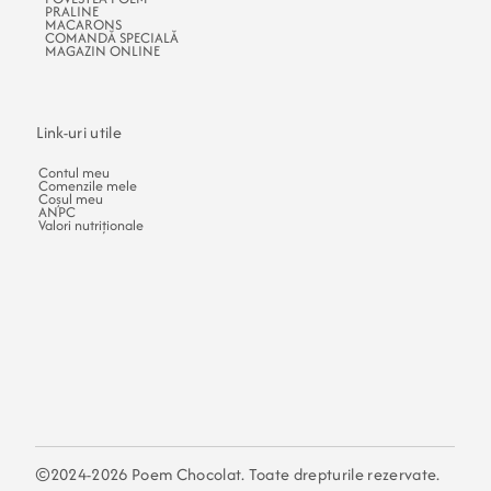
PRALINE
MACARONS
COMANDĂ SPECIALĂ
MAGAZIN ONLINE
Link-uri utile
Contul meu
Comenzile mele
Coșul meu
ANPC
Valori nutriționale
©2024-2026 Poem Chocolat. Toate drepturile rezervate.